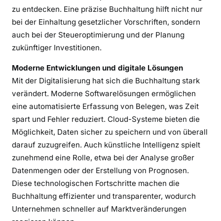
i
zu entdecken. Eine präzise Buchhaltung hilft nicht nur
m
bei der Einhaltung gesetzlicher Vorschriften, sondern
U
auch bei der Steueroptimierung und der Planung
n
zukünftiger Investitionen.
t
e
Moderne Entwicklungen und digitale Lösungen
r
Mit der Digitalisierung hat sich die Buchhaltung stark
n
verändert. Moderne Softwarelösungen ermöglichen
e
eine automatisierte Erfassung von Belegen, was Zeit
h
spart und Fehler reduziert. Cloud-Systeme bieten die
m
Möglichkeit, Daten sicher zu speichern und von überall
e
darauf zuzugreifen. Auch künstliche Intelligenz spielt
n
zunehmend eine Rolle, etwa bei der Analyse großer
Datenmengen oder der Erstellung von Prognosen.
Diese technologischen Fortschritte machen die
Buchhaltung effizienter und transparenter, wodurch
Unternehmen schneller auf Marktveränderungen