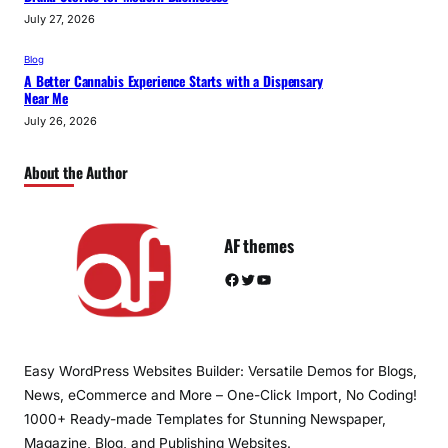
July 27, 2026
Blog
A Better Cannabis Experience Starts with a Dispensary
Near Me
July 26, 2026
About the Author
AF themes
Facebook
Twitter
YouTube
Easy WordPress Websites Builder: Versatile Demos for Blogs,
News, eCommerce and More – One-Click Import, No Coding!
1000+ Ready-made Templates for Stunning Newspaper,
Magazine, Blog, and Publishing Websites.