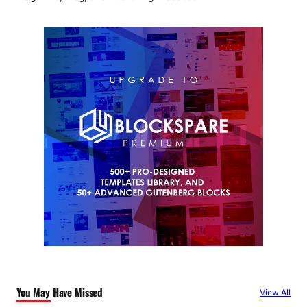
You May Have Missed
View All