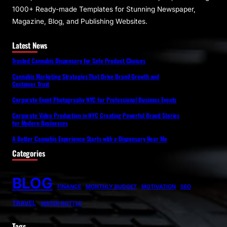
1000+ Ready-made Templates for Stunning Newspaper,
Magazine, Blog, and Publishing Websites.
Latest News
Trusted Cannabis Dispensary for Safe Product Choices
Cannabis Marketing Strategies That Drive Brand Growth and
Customer Trust
Corporate Event Photography NYC for Professional Business Events
Corporate Video Production in NYC Creating Powerful Brand Stories
for Modern Businesses
A Better Cannabis Experience Starts with a Dispensary Near Me
Categories
BLOG
FINANCE
MONTHLY BUDGET
MOTIVATION
SEO
TRAVEL
WATER BOTTLE
Tags