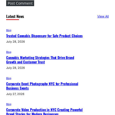
Latest News
View All
Blog
Trusted Cannabis Dispensary for Safe Product Choices
July 28, 2026
Blog
Cannabis Marketing Strategies That Drive Brand
Growth and Customer Trust
July 28, 2026
Blog
Corporate Event Photography NYC for Professional
Business Events
July 27, 2026
Blog
Corporate Video Production in NYC Creating Powerful
Brand Stories for Modern Businesses