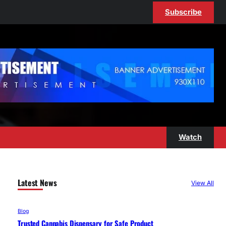
Subscribe
Watch
Latest News
View All
Blog
Trusted Cannabis Dispensary for Safe Product