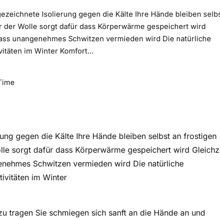
gezeichnete Isolierung gegen die Kälte Ihre Hände bleiben selb
r der Wolle sorgt dafür dass Körperwärme gespeichert wird
odass unangenehmes Schwitzen vermieden wird Die natürliche
ivitäten im Winter Komfort…
Time
ung gegen die Kälte Ihre Hände bleiben selbst an frostigen
le sorgt dafür dass Körperwärme gespeichert wird Gleichze
enehmes Schwitzen vermieden wird Die natürliche
ivitäten im Winter
 zu tragen Sie schmiegen sich sanft an die Hände an und