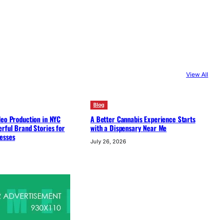
View All
Blog
deo Production in NYC
A Better Cannabis Experience Starts
rful Brand Stories for
with a Dispensary Near Me
esses
July 26, 2026