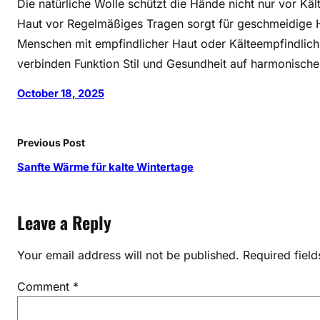
Die natürliche Wolle schützt die Hände nicht nur vor Kä
Haut vor Regelmäßiges Tragen sorgt für geschmeidige H
Menschen mit empfindlicher Haut oder Kälteempfindlichke
verbinden Funktion Stil und Gesundheit auf harmonisch
October 18, 2025
Previous Post
Sanfte Wärme für kalte Wintertage
Leave a Reply
Your email address will not be published.
Required fiel
Comment
*