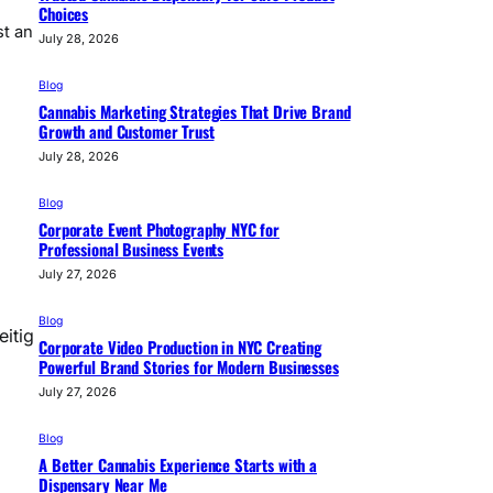
Choices
st an
July 28, 2026
Blog
Cannabis Marketing Strategies That Drive Brand
Growth and Customer Trust
July 28, 2026
Blog
Corporate Event Photography NYC for
Professional Business Events
July 27, 2026
Blog
itig
Corporate Video Production in NYC Creating
Powerful Brand Stories for Modern Businesses
July 27, 2026
Blog
A Better Cannabis Experience Starts with a
Dispensary Near Me