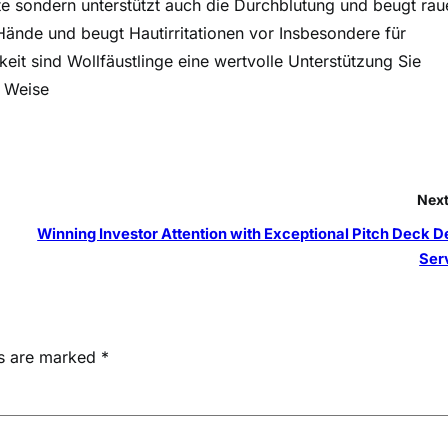
lte sondern unterstützt auch die Durchblutung und beugt rau
ände und beugt Hautirritationen vor Insbesondere für
it sind Wollfäustlinge eine wertvolle Unterstützung Sie
e Weise
Next
Winning Investor Attention with Exceptional Pitch Deck D
Ser
ds are marked
*