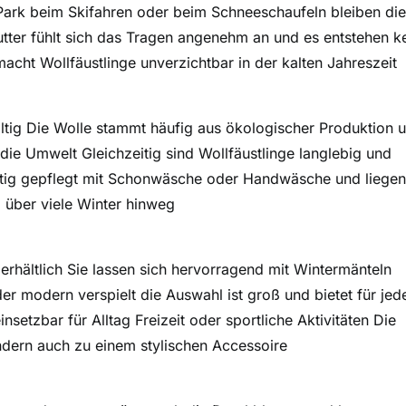
Park beim Skifahren oder beim Schneeschaufeln bleiben die
utter fühlt sich das Tragen angenehm an und es entstehen k
ht Wollfäustlinge unverzichtbar in der kalten Jahreszeit
ltig Die Wolle stammt häufig aus ökologischer Produktion 
 die Umwelt Gleichzeitig sind Wollfäustlinge langlebig und
htig gepflegt mit Schonwäsche oder Handwäsche und lieg
 über viele Winter hinweg
erhältlich Sie lassen sich hervorragend mit Wintermänteln
r modern verspielt die Auswahl ist groß und bietet für jed
nsetzbar für Alltag Freizeit oder sportliche Aktivitäten Die
dern auch zu einem stylischen Accessoire