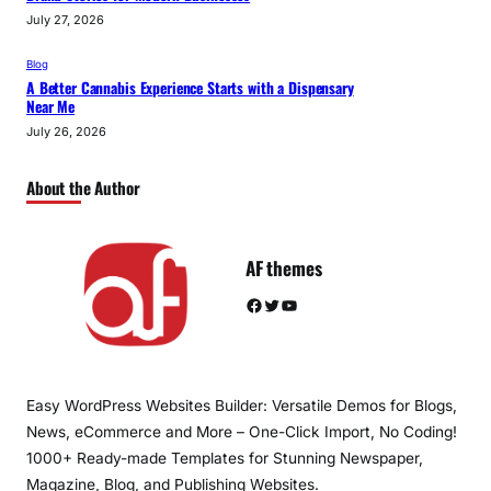
July 27, 2026
Blog
A Better Cannabis Experience Starts with a Dispensary
Near Me
July 26, 2026
About the Author
AF themes
Facebook
Twitter
YouTube
Easy WordPress Websites Builder: Versatile Demos for Blogs,
News, eCommerce and More – One-Click Import, No Coding!
1000+ Ready-made Templates for Stunning Newspaper,
Magazine, Blog, and Publishing Websites.