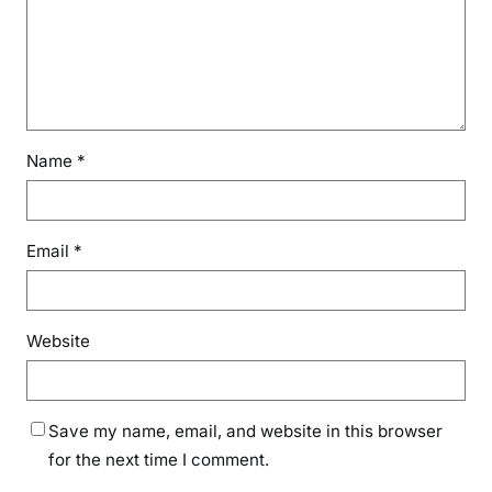
é
e
Name
*
Email
*
Website
Save my name, email, and website in this browser
for the next time I comment.