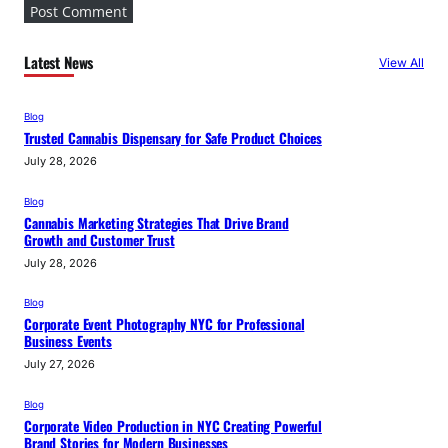
Latest News
View All
Blog
Trusted Cannabis Dispensary for Safe Product Choices
July 28, 2026
Blog
Cannabis Marketing Strategies That Drive Brand
Growth and Customer Trust
July 28, 2026
Blog
Corporate Event Photography NYC for Professional
Business Events
July 27, 2026
Blog
Corporate Video Production in NYC Creating Powerful
Brand Stories for Modern Businesses