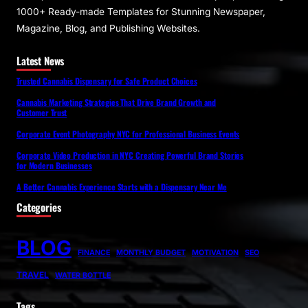
1000+ Ready-made Templates for Stunning Newspaper,
Magazine, Blog, and Publishing Websites.
Latest News
Trusted Cannabis Dispensary for Safe Product Choices
Cannabis Marketing Strategies That Drive Brand Growth and
Customer Trust
Corporate Event Photography NYC for Professional Business Events
Corporate Video Production in NYC Creating Powerful Brand Stories
for Modern Businesses
A Better Cannabis Experience Starts with a Dispensary Near Me
Categories
BLOG
FINANCE
MONTHLY BUDGET
MOTIVATION
SEO
TRAVEL
WATER BOTTLE
Tags