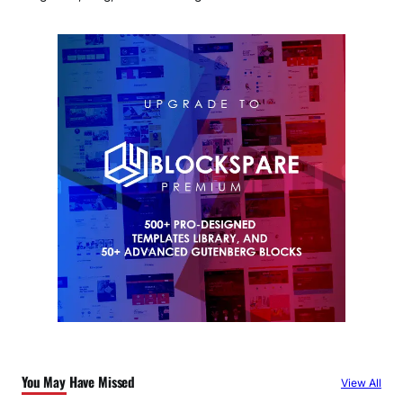
You May Have Missed
View All