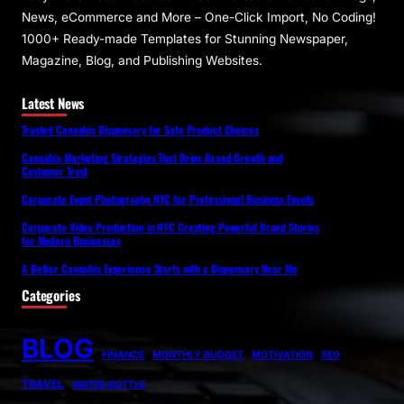
News, eCommerce and More – One-Click Import, No Coding!
1000+ Ready-made Templates for Stunning Newspaper,
Magazine, Blog, and Publishing Websites.
Latest News
Trusted Cannabis Dispensary for Safe Product Choices
Cannabis Marketing Strategies That Drive Brand Growth and
Customer Trust
Corporate Event Photography NYC for Professional Business Events
Corporate Video Production in NYC Creating Powerful Brand Stories
for Modern Businesses
A Better Cannabis Experience Starts with a Dispensary Near Me
Categories
BLOG
FINANCE
MONTHLY BUDGET
MOTIVATION
SEO
TRAVEL
WATER BOTTLE