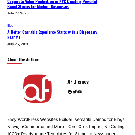
Corporate Video Production in NYC Creating Powerful
Brand Stories for Modern Businesses
July 27, 2026
Blog
A Better Cannabis Experience Starts with a Dispensary
Near Me
July 26, 2026
About the Author
AF themes
Facebook
Twitter
YouTube
Easy WordPress Websites Builder: Versatile Demos for Blogs,
News, eCommerce and More – One-Click Import, No Coding!
1000+ Ready-made Templates for Stunning Newspaper,