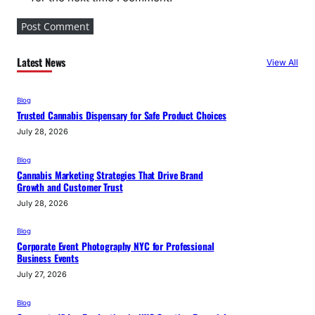
Latest News
View All
Blog
Trusted Cannabis Dispensary for Safe Product Choices
July 28, 2026
Blog
Cannabis Marketing Strategies That Drive Brand
Growth and Customer Trust
July 28, 2026
Blog
Corporate Event Photography NYC for Professional
Business Events
July 27, 2026
Blog