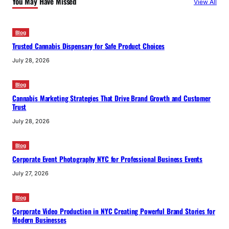
You May Have Missed
View All
Blog
Trusted Cannabis Dispensary for Safe Product Choices
July 28, 2026
Blog
Cannabis Marketing Strategies That Drive Brand Growth and Customer
Trust
July 28, 2026
Blog
Corporate Event Photography NYC for Professional Business Events
July 27, 2026
Blog
Corporate Video Production in NYC Creating Powerful Brand Stories for
Modern Businesses