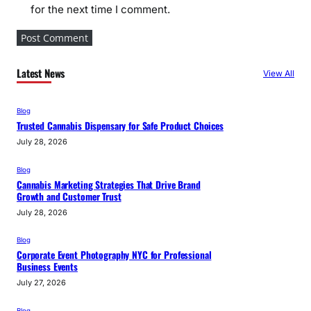
for the next time I comment.
Latest News
View All
Blog
Trusted Cannabis Dispensary for Safe Product Choices
July 28, 2026
Blog
Cannabis Marketing Strategies That Drive Brand
Growth and Customer Trust
July 28, 2026
Blog
Corporate Event Photography NYC for Professional
Business Events
July 27, 2026
Blog