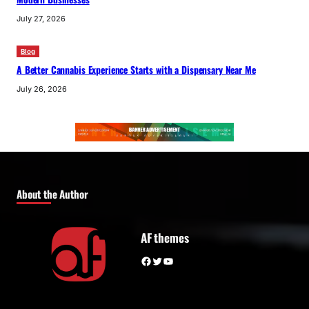
July 27, 2026
Blog
A Better Cannabis Experience Starts with a Dispensary Near Me
July 26, 2026
About the Author
AF themes
Facebook
Twitter
YouTube