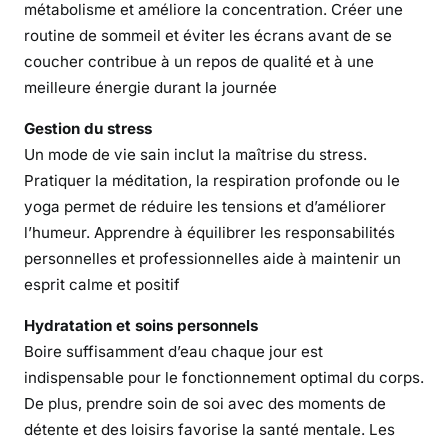
t
métabolisme et améliore la concentration. Créer une
i
routine de sommeil et éviter les écrans avant de se
d
coucher contribue à un repos de qualité et à une
i
meilleure énergie durant la journée
e
n
Gestion du stress
Un mode de vie sain inclut la maîtrise du stress.
Pratiquer la méditation, la respiration profonde ou le
yoga permet de réduire les tensions et d’améliorer
l’humeur. Apprendre à équilibrer les responsabilités
personnelles et professionnelles aide à maintenir un
esprit calme et positif
Hydratation et soins personnels
Boire suffisamment d’eau chaque jour est
indispensable pour le fonctionnement optimal du corps.
De plus, prendre soin de soi avec des moments de
détente et des loisirs favorise la santé mentale. Les