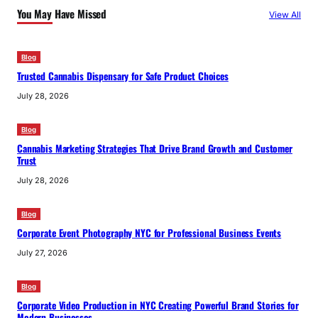
You May Have Missed
View All
Blog
Trusted Cannabis Dispensary for Safe Product Choices
July 28, 2026
Blog
Cannabis Marketing Strategies That Drive Brand Growth and Customer
Trust
July 28, 2026
Blog
Corporate Event Photography NYC for Professional Business Events
July 27, 2026
Blog
Corporate Video Production in NYC Creating Powerful Brand Stories for
Modern Businesses